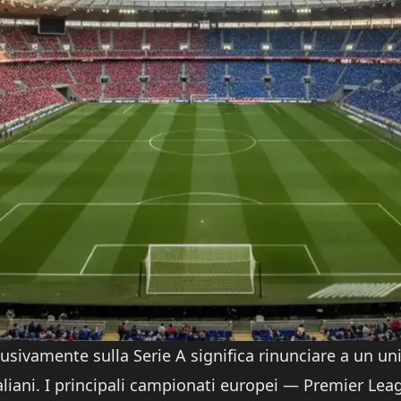
sivamente sulla Serie A significa rinunciare a un un
taliani. I principali campionati europei — Premier Lea