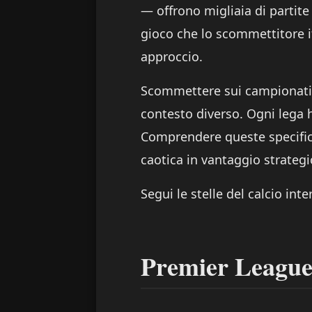
— offrono migliaia di partit
gioco che lo scommettitore it
approccio.
Scommettere sui campionati e
contesto diverso. Ogni lega ha
Comprendere queste specificit
caotica in vantaggio strategi
Segui le stelle del calcio int
Premier League: