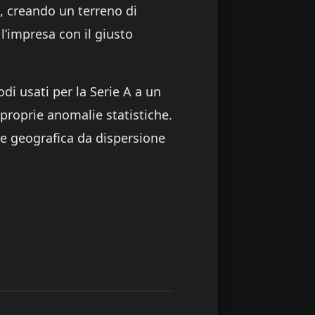
, creando un terreno di
l’impresa con il giusto
i usati per la Serie A a un
e proprie anomalie statistiche.
ne geografica da dispersione