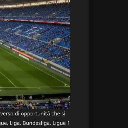
iverso di opportunità che si
gue, Liga, Bundesliga, Ligue 1