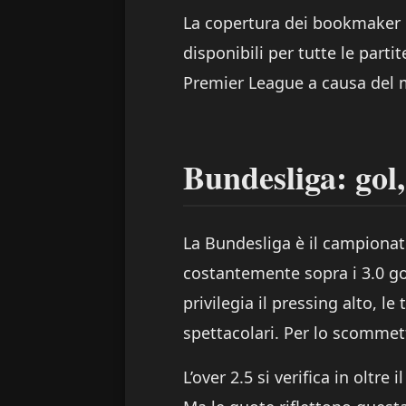
La copertura dei bookmaker 
disponibili per tutte le part
Premier League a causa del 
Bundesliga: gol,
La Bundesliga è il campiona
costantemente sopra i 3.0 gol
privilegia il pressing alto, l
spettacolari. Per lo scommett
L’over 2.5 si verifica in oltr