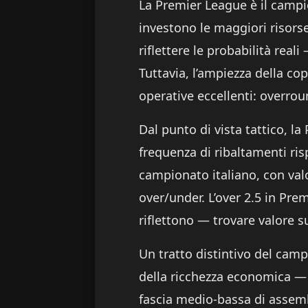
La Premier League è il camp
investono le maggiori risors
riflettere le probabilità real
Tuttavia, l’ampiezza della co
operative eccellenti: overroun
Dal punto di vista tattico, l
frequenza di ribaltamenti ris
campionato italiano, con valor
over/under. L’over 2.5 in Pre
riflettono — trovare valore sul
Un tratto distintivo del camp
della ricchezza economica — d
fascia medio-bassa di assembl