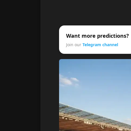
Want more predictions?
Join our
Telegram channel