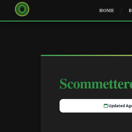
HOME
B
Scommettere
Updated Ago