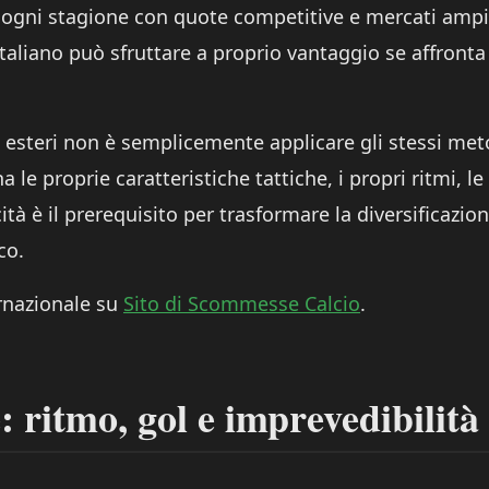
e ogni stagione con quote competitive e mercati ampi
aliano può sfruttare a proprio vantaggio se affronta 
steri non è semplicemente applicare gli stessi metod
 le proprie caratteristiche tattiche, i propri ritmi, l
à è il prerequisito per trasformare la diversificazio
co.
ernazionale su
Sito di Scommesse Calcio
.
 ritmo, gol e imprevedibilità