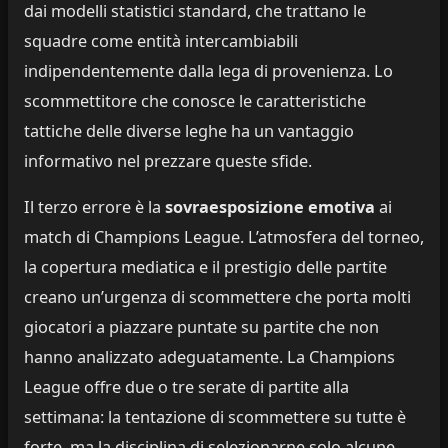
dai modelli statistici standard, che trattano le
squadre come entità intercambiabili
indipendentemente dalla lega di provenienza. Lo
scommettitore che conosce le caratteristiche
tattiche delle diverse leghe ha un vantaggio
informativo nel prezzare queste sfide.
Il terzo errore è la
sovraesposizione emotiva
ai
match di Champions League. L’atmosfera del torneo,
la copertura mediatica e il prestigio delle partite
creano un’urgenza di scommettere che porta molti
giocatori a piazzare puntate su partite che non
hanno analizzato adeguatamente. La Champions
League offre due o tre serate di partite alla
settimana: la tentazione di scommettere su tutte è
forte, ma la disciplina di selezionarne solo alcune —