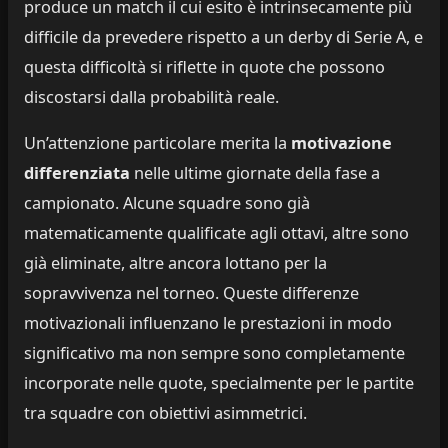
produce un match il cui esito è intrinsecamente più
difficile da prevedere rispetto a un derby di Serie A, e
questa difficoltà si riflette in quote che possono
discostarsi dalla probabilità reale.
Un’attenzione particolare merita la
motivazione
differenziata
nelle ultime giornate della fase a
campionato. Alcune squadre sono già
matematicamente qualificate agli ottavi, altre sono
già eliminate, altre ancora lottano per la
sopravvivenza nel torneo. Queste differenze
motivazionali influenzano le prestazioni in modo
significativo ma non sempre sono completamente
incorporate nelle quote, specialmente per le partite
tra squadre con obiettivi asimmetrici.