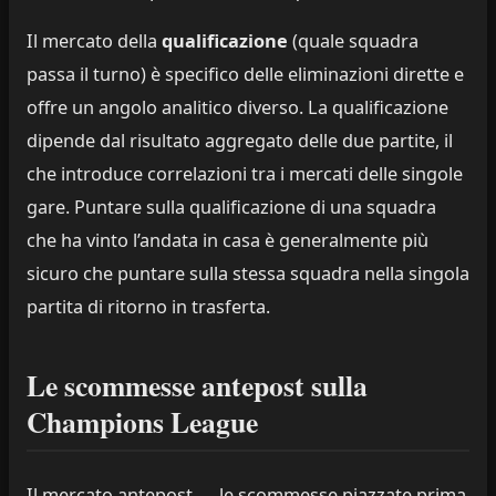
Il mercato della
qualificazione
(quale squadra
passa il turno) è specifico delle eliminazioni dirette e
offre un angolo analitico diverso. La qualificazione
dipende dal risultato aggregato delle due partite, il
che introduce correlazioni tra i mercati delle singole
gare. Puntare sulla qualificazione di una squadra
che ha vinto l’andata in casa è generalmente più
sicuro che puntare sulla stessa squadra nella singola
partita di ritorno in trasferta.
Le scommesse antepost sulla
Champions League
Il mercato antepost — le scommesse piazzate prima