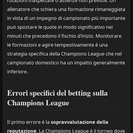
rotazioni inaspettate o assenze non previste. Un
allenatore che schiera una formazione rimaneggiata
in vista di un impegno di campionato più importante
può spostare le quote in modo significativo nei
minuti che precedono il fischio d’inizio. Monitorare
le formazioni e agire tempestivamente è una
strategia specifica della Champions League che nel
campionato domestico ha un impatto generalmente
inferiore.
Errori specifici del betting sulla
Champions League
Il primo errore è la
sopravvalutazione della
reputazione
. La Champions League è il torneo dove