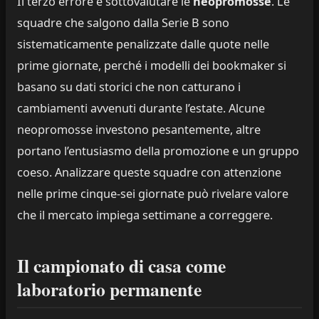
Il terzo errore è sottovalutare le
neopromosse
. Le
squadre che salgono dalla Serie B sono
sistematicamente penalizzate dalle quote nelle
prime giornate, perché i modelli dei bookmaker si
basano su dati storici che non catturano i
cambiamenti avvenuti durante l’estate. Alcune
neopromosse investono pesantemente, altre
portano l’entusiasmo della promozione e un gruppo
coeso. Analizzare queste squadre con attenzione
nelle prime cinque-sei giornate può rivelare valore
che il mercato impiega settimane a correggere.
Il campionato di casa come
laboratorio permanente