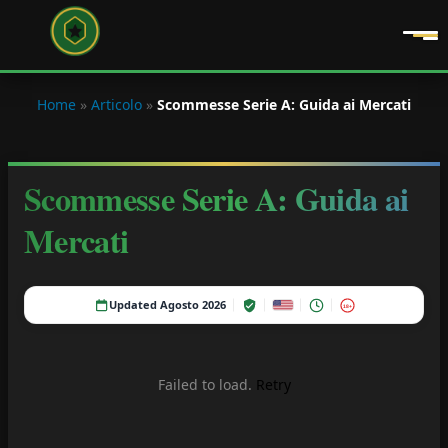
Home
»
Articolo
»
Scommesse Serie A: Guida ai Mercati
Scommesse Serie A: Guida ai
Mercati
Updated Agosto 2026
18+
Failed to load.
Retry