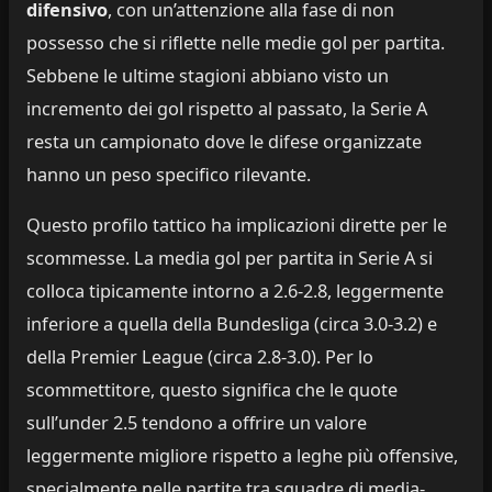
difensivo
, con un’attenzione alla fase di non
possesso che si riflette nelle medie gol per partita.
Sebbene le ultime stagioni abbiano visto un
incremento dei gol rispetto al passato, la Serie A
resta un campionato dove le difese organizzate
hanno un peso specifico rilevante.
Questo profilo tattico ha implicazioni dirette per le
scommesse. La media gol per partita in Serie A si
colloca tipicamente intorno a 2.6-2.8, leggermente
inferiore a quella della Bundesliga (circa 3.0-3.2) e
della Premier League (circa 2.8-3.0). Per lo
scommettitore, questo significa che le quote
sull’under 2.5 tendono a offrire un valore
leggermente migliore rispetto a leghe più offensive,
specialmente nelle partite tra squadre di media-